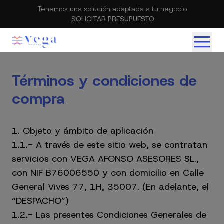
Tenemos una solución adaptada a tu negocio
SOLICITAR PRESUPUESTO
Términos y condiciones de
compra
1. Objeto y ámbito de aplicación
1.1.- A través de este sitio web, se contratan
servicios con VEGA AFONSO ASESORES SL.,
con NIF B76006550 y con domicilio en Calle
General Vives 77, 1H, 35007. (En adelante, el
“DESPACHO”)
1.2.- Las presentes Condiciones Generales de