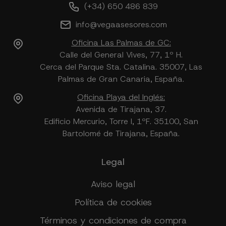
(+34) 650 486 839
info@vegaasesores.com
Oficina Las Palmas de GC:
Calle del General Vives, 77, 1º H.
Cerca del Parque Sta. Catalina. 35007, Las
Palmas de Gran Canaria, España.
Oficina Playa del Inglés:
Avenida de Tirajana, 37.
Edificio Mercurio, Torre I, 1ºF. 35100, San
Bartolomé de Tirajana, España.
Legal
Aviso legal
Política de cookies
Términos y condiciones de compra