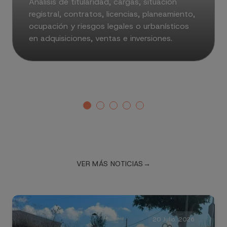
Análisis de titularidad, cargas, situación
registral, contratos, licencias, planeamiento,
ocupación y riesgos legales o urbanísticos
en adquisiciones, ventas e inversiones.
VER MÁS NOTICIAS
→
20 Julio. 2026