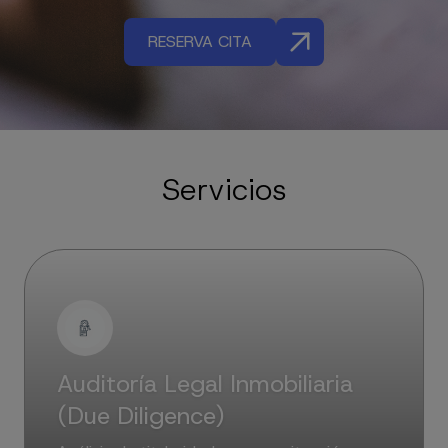
RESERVA CITA
Servicios
Auditoría Legal Inmobiliaria
(Due Diligence)