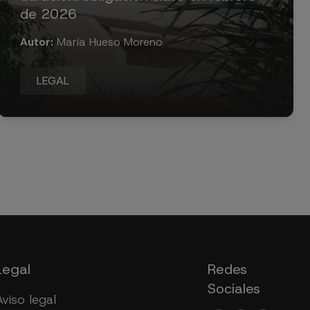
de 2026
Autor:
María Hueso Moreno
LEGAL
Legal
Redes
Sociales
Aviso legal