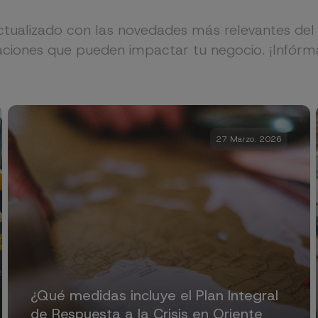
tualizado con las novedades más relevantes del 
aciones que pueden impactar tu negocio. ¡Infórm
27 Marzo. 2026
¿Qué medidas incluye el Plan Integral
de Respuesta a la Crisis en Oriente