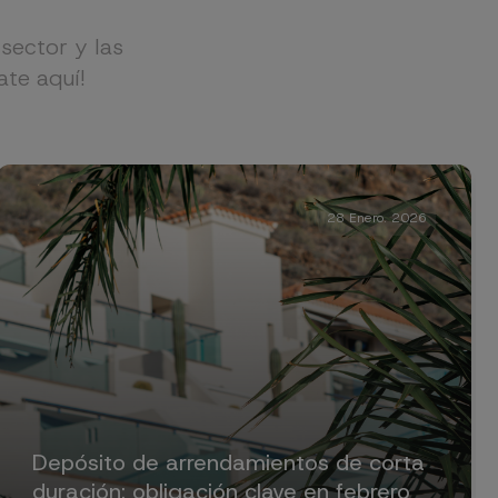
sector y las
ate aquí!
28 Enero. 2026
Depósito de arrendamientos de corta
duración: obligación clave en febrero