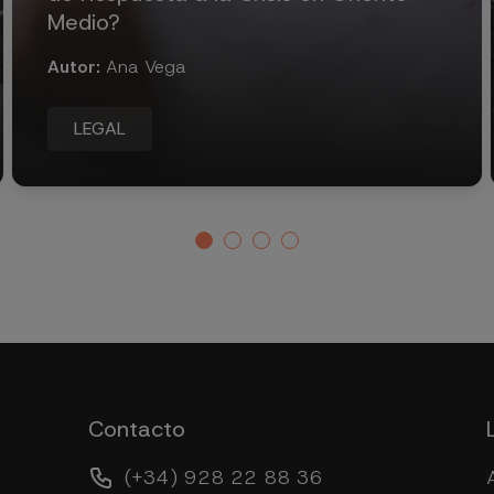
Medio?
Autor:
Ana Vega
LEGAL
Contacto
(+34) 928 22 88 36