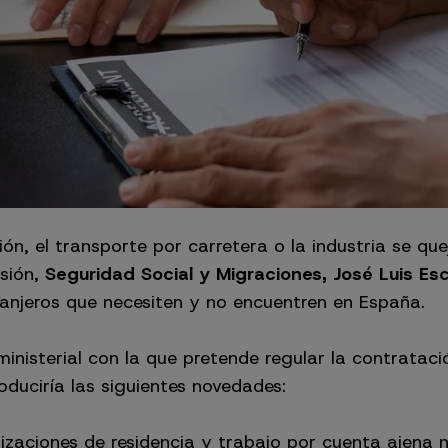
ón, el transporte por carretera o la industria se que
usión,
Seguridad Social y Migraciones, José Luis Esc
ranjeros que necesiten y no encuentren en España.
ministerial con la que pretende regular la contrataci
oduciría las siguientes novedades:
rizaciones de residencia y trabajo por cuenta ajena 