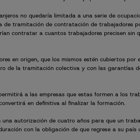
anjeros no quedaría limitada a una serie de ocupaci
 de tramitación de contratación de trabajadores po
rían contratar a cuantos trabajadores precisen sin q
ores en origen, que los mismos estén cubiertos por 
ro de la tramitación colectiva y con las garantías d
ermitirá a las empresas que estas formen a los trab
onvertirá en definitiva al finalizar la formación.
én una autorización de cuatro años para que un trab
ración con la obligación de que regrese a su país 