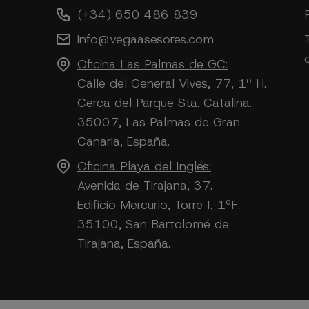
(+34) 650 486 839
info@vegaasesores.com
Oficina Las Palmas de GC:
Calle del General Vives, 77, 1º H.
Cerca del Parque Sta. Catalina.
35007, Las Palmas de Gran
Canaria, España.
Oficina Playa del Inglés:
Avenida de Tirajana, 37.
Edificio Mercurio, Torre I, 1ºF.
35100, San Bartolomé de
Tirajana, España.