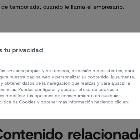
de temporada, cuando le llama el empresario.
 tu privacidad
Whatsapp
Email
as similares propias y de terceros, de sesión o persistentes, para
ura nuestra página web y personalizar su contenido. Igualmente,
y obtener datos de la navegación que realizas y para ajustar la
erencias. Puedes configurar y aceptar el uso de cookies a
es modificar tus opciones de consentimiento en cualquier
olítica de Cookies
y obtener más información haciendo clic en:
Contenido relacionad