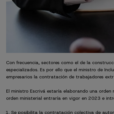
Con frecuencia, sectores como el de la construcci
especializados. Es por ello que el ministro de Incl
empresarios la contratación de trabajadores ext
El ministro Escrivá estaría elaborando una orden 
orden ministerial entraría en vigor en 2023 e intr
Se posibilita la contratación colectiva de auto