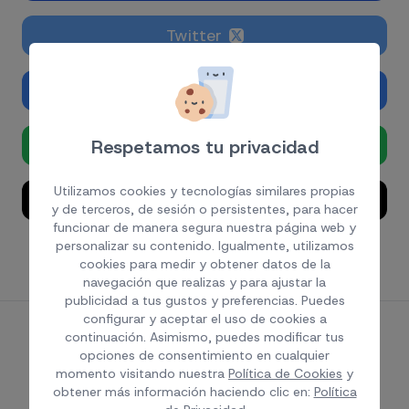
Twitter
Linkedin
Whatsapp
Respetamos tu privacidad
Utilizamos cookies y tecnologías similares propias
Email
y de terceros, de sesión o persistentes, para hacer
funcionar de manera segura nuestra página web y
personalizar su contenido. Igualmente, utilizamos
cookies para medir y obtener datos de la
navegación que realizas y para ajustar la
publicidad a tus gustos y preferencias. Puedes
configurar y aceptar el uso de cookies a
continuación. Asimismo, puedes modificar tus
Contenido relacionado
opciones de consentimiento en cualquier
momento visitando nuestra
Política de Cookies
y
obtener más información haciendo clic en:
Política
Mantente actualizado con las novedades más