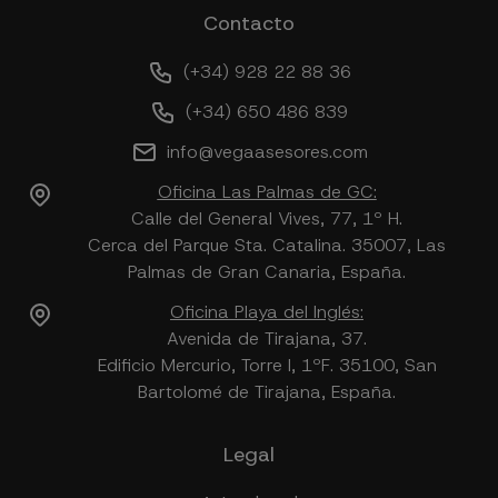
Contacto
(+34) 928 22 88 36
(+34) 650 486 839
info@vegaasesores.com
Oficina Las Palmas de GC:
Calle del General Vives, 77, 1º H.
Cerca del Parque Sta. Catalina. 35007, Las
Palmas de Gran Canaria, España.
Oficina Playa del Inglés:
Avenida de Tirajana, 37.
Edificio Mercurio, Torre I, 1ºF. 35100, San
Bartolomé de Tirajana, España.
Legal