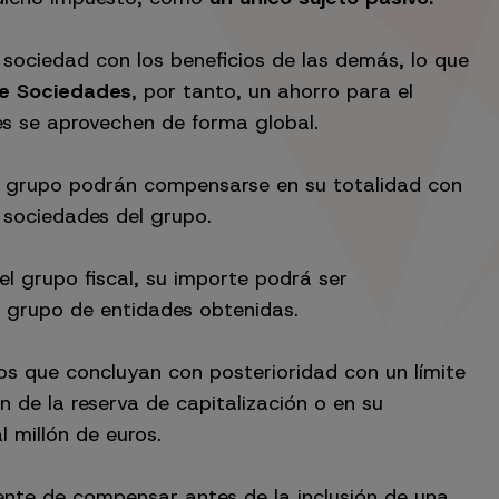
sociedad con los beneficios de las demás, lo que
de Sociedades
, por tanto, un ahorro para el
les se aprovechen de forma global.
l grupo podrán compensarse en su totalidad con
e sociedades del grupo.
l grupo fiscal, su importe podrá ser
 grupo de entidades obtenidas.
vos que concluyan con posterioridad con un límite
n de la reserva de capitalización o en su
l millón de euros.
ente de compensar antes de la inclusión de una