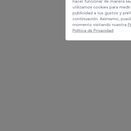
hacer funcionar de manera seg
utilizamos cookies para medir 
publicidad a tus gustos y pref
continuación. Asimismo, pued
momento visitando nuestra
P
Política de Privacidad