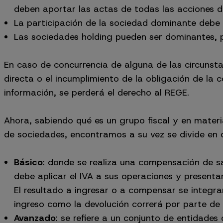
deben aportar las actas de todas las acciones d
La participación de la sociedad dominante debe
Las sociedades holding pueden ser dominantes, 
En caso de concurrencia de alguna de las circunsta
directa o el incumplimiento de la obligación de la 
información, se perderá el derecho al REGE.
Ahora, sabiendo qué es un grupo fiscal y en materi
de sociedades, encontramos a su vez se divide en d
Básico
: donde se realiza una compensación de s
debe aplicar el IVA a sus operaciones y presenta
El resultado a ingresar o a compensar se integrar
ingreso como la devolución correrá por parte de
Avanzado
: se refiere a un conjunto de entidade