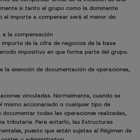
lmente si tanto el grupo como la dominante
so el importe a compensar será el menor de:
ia a la compensación
 importe de la cifra de negocios de la base
periodo impositivo en que forma parte del grupo.
es la exención de documentación de operaciones,
raciones vinculadas. Normalmente, cuando se
el mismo accionariado o cualquier tipo de
e documentar todas las operaciones realizadas,
a tributaria. Para evitarlo, las Estructuras
mentales, puesto que están sujetas al Régimen de
 costes y administrativo.