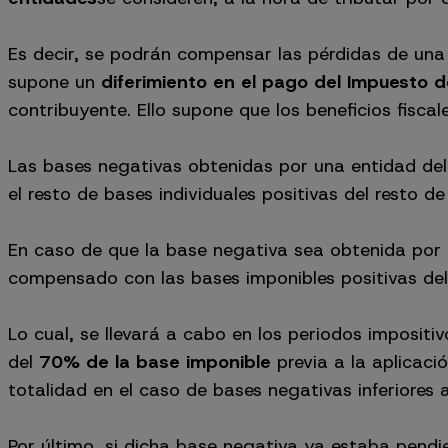
Es decir, se podrán compensar las pérdidas de una 
supone un
diferimiento en el pago del Impuesto 
contribuyente. Ello supone que los beneficios fisca
Las bases negativas obtenidas por una entidad de
el resto de bases individuales positivas del resto d
En caso de que la base negativa sea obtenida por e
compensado con las bases imponibles positivas del
Lo cual, se llevará a cabo en los periodos impositi
del
70% de la base imponible
previa a la aplicació
totalidad en el caso de bases negativas inferiores a
Por último, si dicha base negativa ya estaba pendi