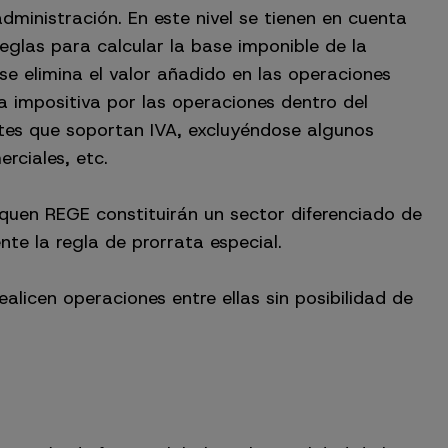
ministración. En este nivel se tienen en cuenta
eglas para calcular la base imponible de la
se elimina el valor añadido en las operaciones
a impositiva por las operaciones dentro del
tes que soportan IVA, excluyéndose algunos
rciales, etc.
quen REGE constituirán un sector diferenciado de
nte la regla de prorrata especial.
alicen operaciones entre ellas sin posibilidad de