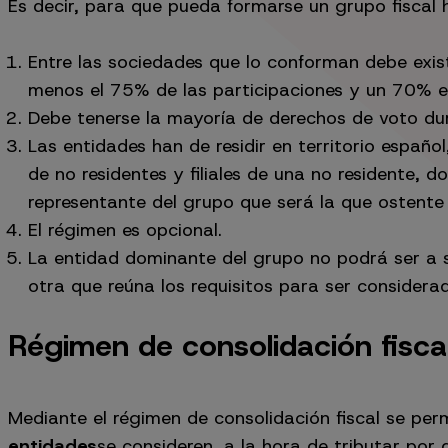
Es decir, para que pueda formarse un grupo fiscal h
Entre las sociedades que lo conforman debe existi
menos el 75% de las participaciones y un 70% en
Debe tenerse la mayoría de derechos de voto dur
Las entidades han de residir en territorio españo
de no residentes y filiales de una no residente,
representante del grupo que será la que ostente 
El régimen es opcional.
La entidad dominante del grupo no podrá ser a s
otra que reúna los requisitos para ser consider
Régimen de consolidación fisca
Mediante el régimen de consolidación fiscal se per
entidades
se consideren, a la hora de tributar po