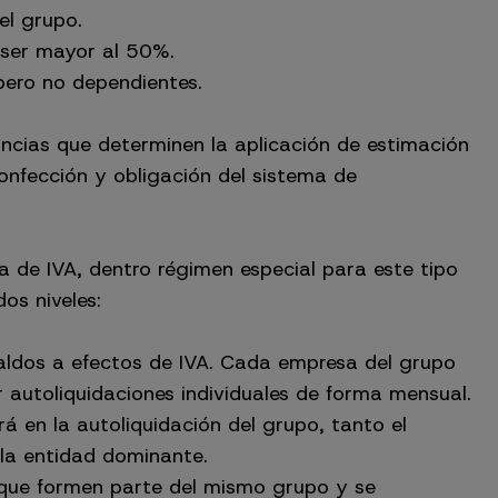
el grupo.
 ser mayor al 50%.
pero no dependientes.
ncias que determinen la aplicación de estimación
confección y obligación del sistema de
a de IVA, dentro régimen especial para este tipo
os niveles:
aldos a efectos de IVA. Cada empresa del grupo
r autoliquidaciones individuales de forma mensual.
á en la autoliquidación del grupo, tanto el
 la entidad dominante.
s que formen parte del mismo grupo y se