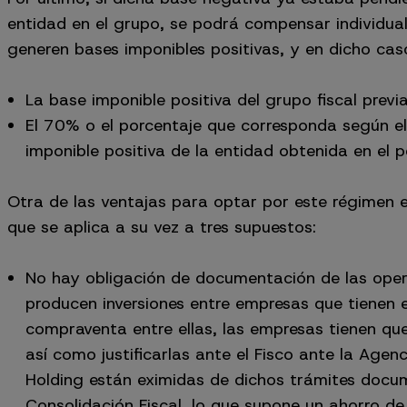
entidad en el grupo, se podrá compensar individua
generen bases imponibles positivas, y en dicho ca
La base imponible positiva del grupo fiscal prev
El 70% o el porcentaje que corresponda según el
imponible positiva de la entidad obtenida en el 
Otra de las ventajas para optar por este régimen 
que se aplica a su vez a tres supuestos:
No hay obligación de documentación de las ope
producen inversiones entre empresas que tienen 
compraventa entre ellas, las empresas tienen qu
así como justificarlas ante el Fisco ante la Agenci
Holding están eximidas de dichos trámites docu
Consolidación Fiscal, lo que supone un ahorro de