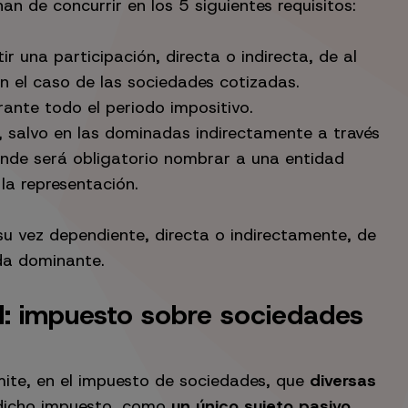
an de concurrir en los 5 siguientes requisitos:
r una participación, directa o indirecta, de al
 el caso de las sociedades cotizadas.
ante todo el periodo impositivo.
l, salvo en las dominadas indirectamente a través
 donde será obligatorio nombrar a una entidad
la representación.
u vez dependiente, directa o indirectamente, de
ada dominante.
l: impuesto sobre sociedades
mite, en el impuesto de sociedades, que
diversas
r dicho impuesto, como
un único sujeto pasivo.