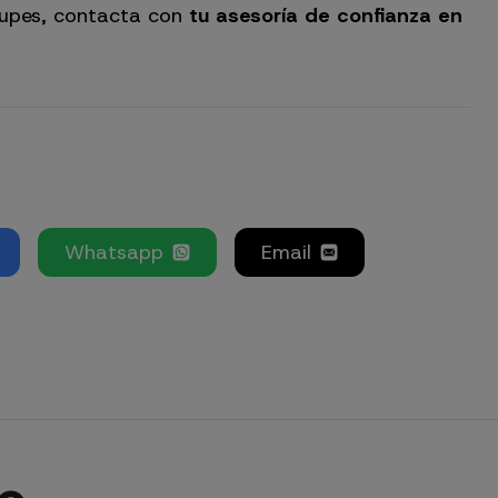
cupes, contacta con
tu asesoría de confianza en
Whatsapp
Email