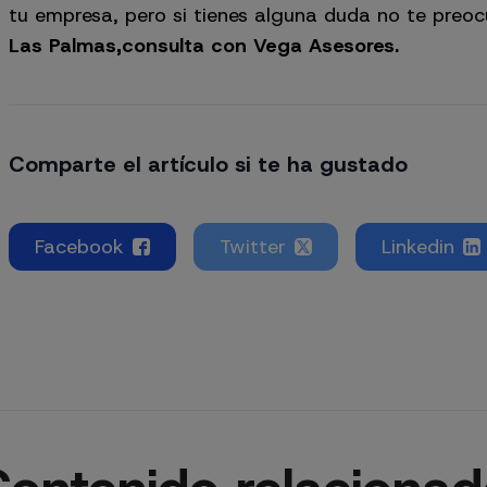
tu empresa, pero si tienes alguna duda no te preo
Las Palmas,
consulta con Vega Asesores
.
Comparte el artículo si te ha gustado
Facebook
Twitter
Linkedin