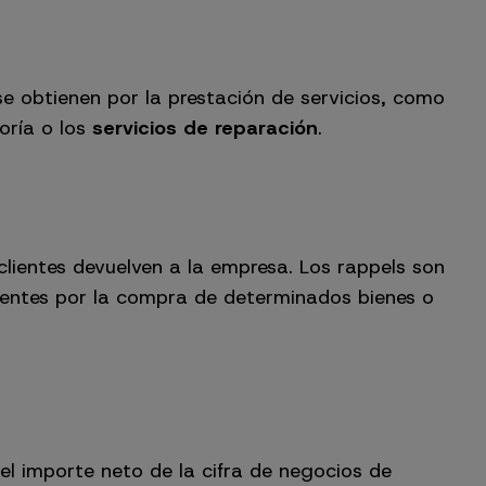
se obtienen por la prestación de servicios, como
oría
o los
servicios de reparación
.
 clientes devuelven a la empresa. Los rappels son
lientes por la compra de determinados bienes o
el importe neto de la cifra de negocios de