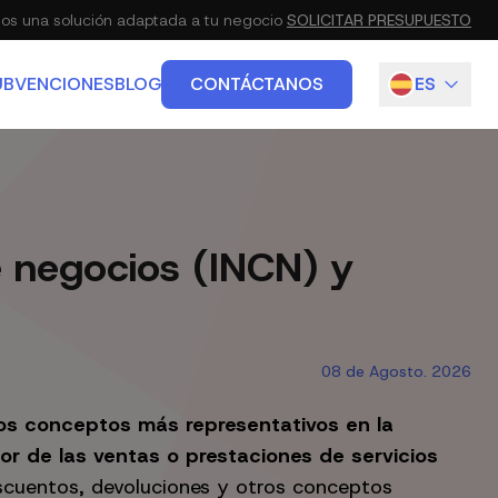
s una solución adaptada a tu negocio
SOLICITAR PRESUPUESTO
UBVENCIONES
BLOG
CONTÁCTANOS
ES
IETARIO
EN
IO, URBANISMO Y ADMINISTRATIVO
e negocios (INCN) y
08 de Agosto. 2026
os conceptos más representativos en la
alor de las ventas o prestaciones de servicios
scuentos, devoluciones y otros conceptos