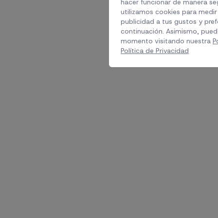
hacer funcionar de manera seg
utilizamos cookies para medir 
publicidad a tus gustos y pref
continuación. Asimismo, pued
momento visitando nuestra
P
Política de Privacidad