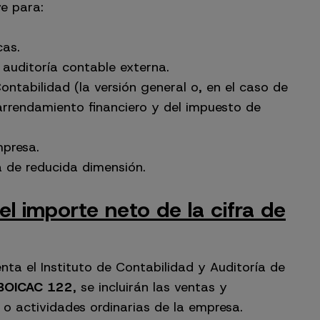
ve para:
cas.
auditoría contable externa.
ntabilidad (la versión general o, en el caso de
arrendamiento financiero y del impuesto de
presa.
 de reducida dimensión.
l importe neto de la cifra de
ta el Instituto de Contabilidad y Auditoría de
 BOICAC 122
, se incluirán las ventas y
 o actividades ordinarias de la empresa.