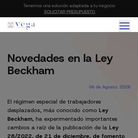
Tenemos una solución adaptada a tu negocio
SOLICITAR PRESUPUESTO
Novedades en la Ley
Beckham
06 de Agosto. 2026
El régimen especial de trabajadores
desplazados, más conocido como
Ley
Beckham
, ha experimentado importantes
cambios a raíz de la publicación de la
Ley
28/2022, de 21 de diciembre, de fomento