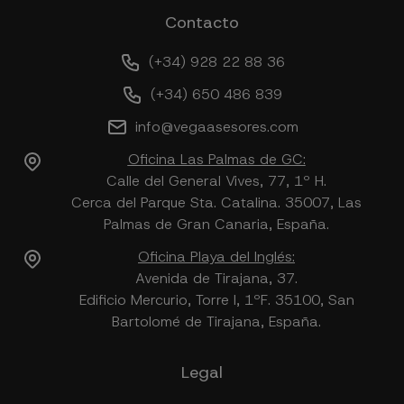
Contacto
(+34) 928 22 88 36
(+34) 650 486 839
info@vegaasesores.com
Oficina Las Palmas de GC:
Calle del General Vives, 77, 1º H.
Cerca del Parque Sta. Catalina. 35007, Las
Palmas de Gran Canaria, España.
Oficina Playa del Inglés:
Avenida de Tirajana, 37.
Edificio Mercurio, Torre I, 1ºF. 35100, San
Bartolomé de Tirajana, España.
Legal