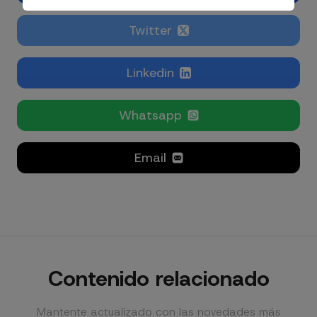
Twitter
Linkedin
Whatsapp
Email
Contenido relacionado
Mantente actualizado con las novedades más