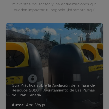
relevantes del sector y las actualizaciones que
pueden impactar tu negocio. ¡Infórmate aquí!
20 Julio. 2026
Guía Práctica sobre la Anulación de la Tasa de
Residuos 2026 - Ayuntamiento de Las Palmas
de Gran Canaria
Autor:
Ana Vega