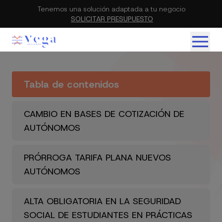
Tenemos una solución adaptada a tu negocio
SOLICITAR PRESUPUESTO
Tabla de contenidos
CAMBIO EN BASES DE COTIZACIÓN DE
AUTÓNOMOS
PRÓRROGA TARIFA PLANA NUEVOS
AUTÓNOMOS
ALTA OBLIGATORIA EN LA SEGURIDAD
SOCIAL DE ESTUDIANTES EN PRÁCTICAS