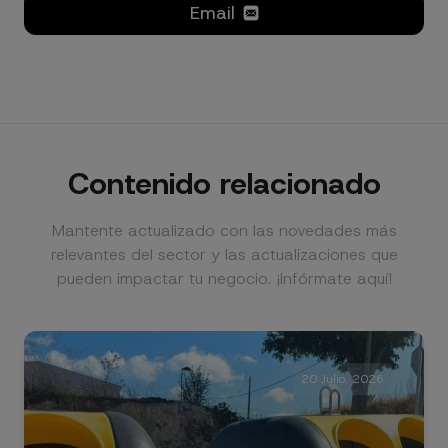
Email
Contenido relacionado
Mantente actualizado con las novedades más
relevantes del sector y las actualizaciones que
pueden impactar tu negocio. ¡Infórmate aquí!
20 Julio. 2026