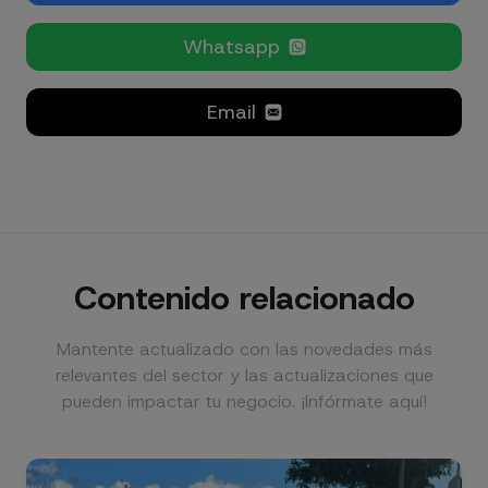
Whatsapp
Email
Contenido relacionado
Mantente actualizado con las novedades más
relevantes del sector y las actualizaciones que
pueden impactar tu negocio. ¡Infórmate aquí!