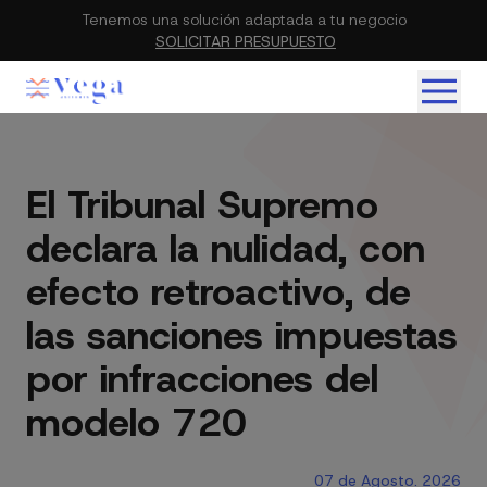
Tenemos una solución adaptada a tu negocio
SOLICITAR PRESUPUESTO
El Tribunal Supremo
declara la nulidad, con
efecto retroactivo, de
las sanciones impuestas
por infracciones del
modelo 720
07 de Agosto. 2026