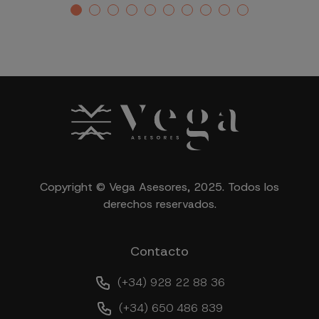
Copyright © Vega Asesores, 2025. Todos los
derechos reservados.
Contacto
(+34) 928 22 88 36
(+34) 650 486 839